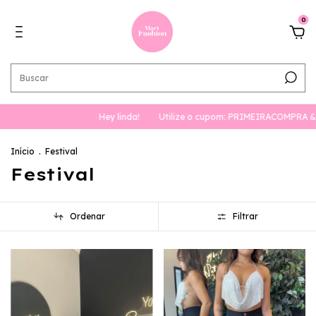
0
Hey linda!
Utilize o cupom: PRIMEIRACOMPRA & ganhe 10%
Início
.
Festival
Festival
Ordenar
Filtrar