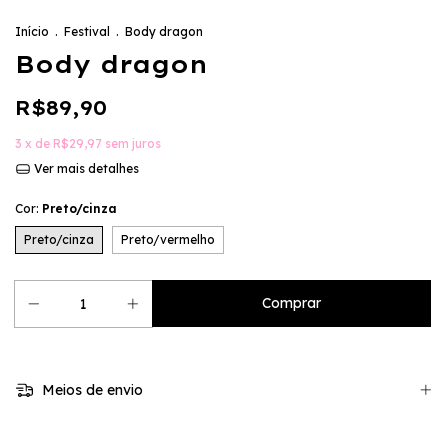
Início
.
Festival
.
Body dragon
Body dragon
R$89,90
3
x de
R$29,97
sem juros
Ver mais detalhes
Cor:
Preto/cinza
Preto/cinza
Preto/vermelho
Meios de envio