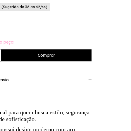
 (Sugerido do 36 ao 42/44)
a peça!
nvio
deal para quem busca estilo, segurança
de sofisticação.
 possui design moderno com aro