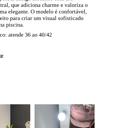
tral, que adiciona charme e valoriza o
rma elegante. O modelo é confortável,
eito para criar um visual sofisticado
na piscina.
co: atende 36 ao 40/42
ar