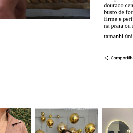
dourado cen
busto de fo
firme e perf
na praia ou 
tamanhi úni
Compartilh