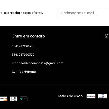
e-se e receba nossas ofertas.
Entre em contato
5541987190370
5541987190370
marianesilvacampos17@gmail.com
Curitiba/Paraná
Meios de envio